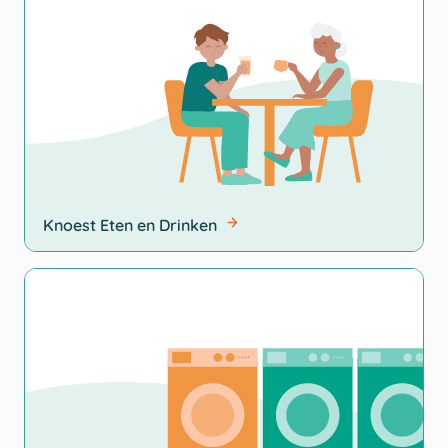
Knoest Eten en Drinken