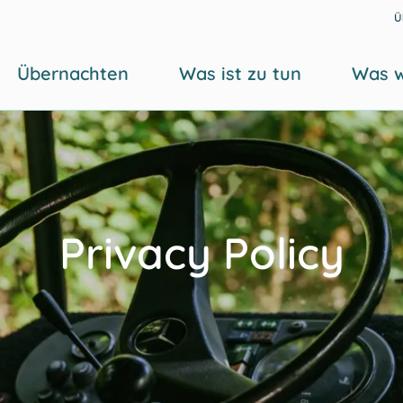
Ü
Übernachten
Was ist zu tun
Was w
Privacy Policy