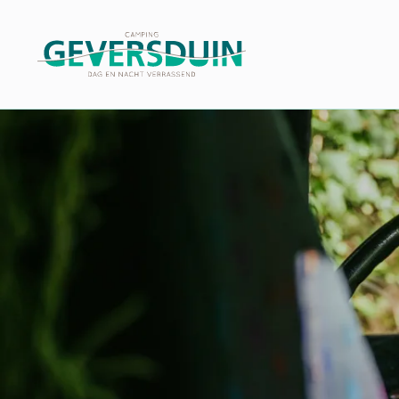
Filters
Reset filters