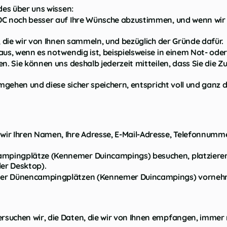
des über uns wissen:
DC noch besser auf Ihre Wünsche abzustimmen, und wenn wir d
, die wir von Ihnen sammeln, und bezüglich der Gründe dafür.
aus, wenn es notwendig ist, beispielsweise in einem Not- ode
en. Sie können uns deshalb jederzeit mitteilen, dass Sie die
 umgehen und diese sicher speichern, entspricht voll und gan
 wir Ihren Namen, Ihre Adresse, E-Mail-Adresse, Telefonnu
mpingplätze (Kennemer Duincampings) besuchen, platzieren 
er Desktop).
mer Dünencampingplätzen (Kennemer Duincampings) vornehme
rsuchen wir, die Daten, die wir von Ihnen empfangen, imme