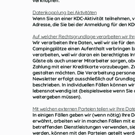
verknüpfen.
Datenkopplung bei Aktivitäten
Wenn Sie an einer KDC-Aktivität teilnehmen, 
Adresse, die Sie bei der Anmeldung für den 
Auf welcher Rechtsgrundlage verarbeiten wir Ih
Wir verarbeiten Ihre Daten, weil wir sie für d
Campingplätze einen Aufenthalt verbringen b
verarbeiten, weil wir daran ein berechtigtes I
Gäste als auch unserer Mitarbeiter sorgen, 
Zahlung mit einer Kreditkarte vorzubeugen. Zu
gestalten möchten. Die Verarbeitung persone
Newsletter erfolgt ausschließlich auf Grundla
beschrieben. In individuellen Fällen können w
lebensnotwendig ist (beispielsweise wenn Sie 
weitergeben müssen).
Mit welchen externen Parteien teilen wir Ihre Dat
In einigen Fällen geben wir (wenn nötig) Ihre 
erwähnt, arbeiten wir in manchen Fällen mit e
betreffenden Dienstleistungen verwenden, sie
werden, können mit den Parteien geteilt werden