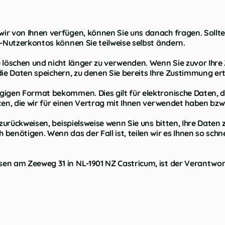
wir von Ihnen verfügen, können Sie uns danach fragen. Soll
C-Nutzerkontos können Sie teilweise selbst ändern.
 löschen und nicht länger zu verwenden. Wenn Sie zuvor Ihre
 die Daten speichern, zu denen Sie bereits Ihre Zustimmung ert
igen Format bekommen. Dies gilt für elektronische Daten, di
ten, die wir für einen Vertrag mit Ihnen verwendet haben bzw
zurückweisen, beispielsweise wenn Sie uns bitten, Ihre Daten z
enötigen. Wenn das der Fall ist, teilen wir es Ihnen so schne
n am Zeeweg 31 in NL-1901 NZ Castricum, ist der Verantwortl