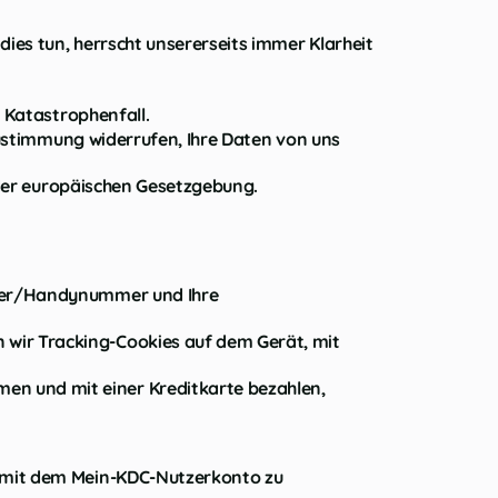
ies tun, herrscht unsererseits immer Klarheit
r Katastrophenfall.
 Zustimmung widerrufen, Ihre Daten von uns
z der europäischen Gesetzgebung.
mmer/Handynummer und Ihre
wir Tracking-Cookies auf dem Gerät, mit
n und mit einer Kreditkarte bezahlen,
r mit dem Mein-KDC-Nutzerkonto zu