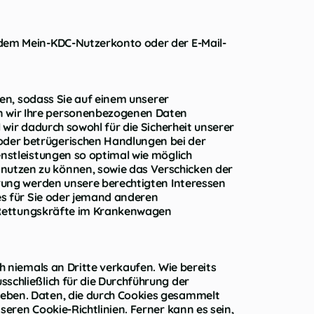
t dem Mein-KDC-Nutzerkonto oder der E-Mail-
igen, sodass Sie auf einem unserer
n wir Ihre personenbezogenen Daten
 wir dadurch sowohl für die Sicherheit unserer
oder betrügerischen Handlungen bei der
enstleistungen so optimal wie möglich
nutzen zu können, sowie das Verschicken der
ärung werden unsere berechtigten Interessen
ies für Sie oder jemand anderen
ie Rettungskräfte im Krankenwagen
h niemals an Dritte verkaufen. Wie bereits
schließlich für die Durchführung der
geben. Daten, die durch Cookies gesammelt
seren Cookie-Richtlinien. Ferner kann es sein,