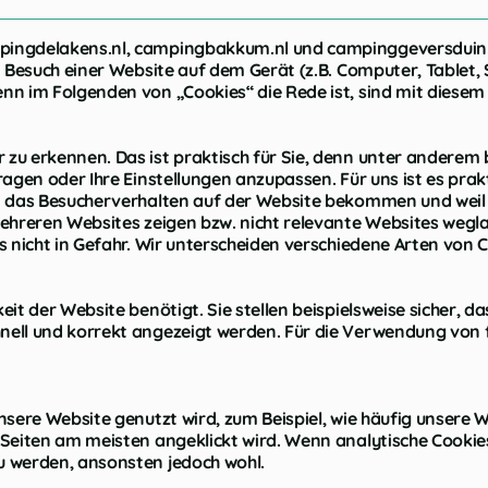
ingdelakens.nl, campingbakkum.nl und campinggeversduin.n
em Besuch einer Website auf dem Gerät (z.B. Computer, Table
nn im Folgenden von „Cookies“ die Rede ist, sind mit diesem 
zu erkennen. Das ist praktisch für Sie, denn unter anderem 
agen oder Ihre Einstellungen anzupassen. Für uns ist es prakt
n das Besucherverhalten auf der Website bekommen und weil a
mehreren Websites zeigen bzw. nicht relevante Websites wegl
s nicht in Gefahr. Wir unterscheiden verschiedene Arten von C
it der Website benötigt. Sie stellen beispielsweise sicher, d
nell und korrekt angezeigt werden. Für die Verwendung von 
nsere Website genutzt wird, zum Beispiel, wie häufig unsere W
 Seiten am meisten angeklickt wird. Wenn analytische Cookie
u werden, ansonsten jedoch wohl.