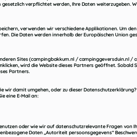
esetzlich verpflichtet werden, Ihre Daten weiterzugeben. Wir
chern, verwenden wir verschiedene Applikationen. Um den Sc
fen. Die Daten werden innerhalb der Europäischen Union ges
deren Sites (campingbakkum.nl / campinggeversduin.nl / ca
nklicken, wird die Website dieses Partners geöffnet. Sobald S
eses Partners.
wie wir damit umgehen, oder zu dieser Datenschutzerklärung? 
e eine E-Mail an:
benutzen oder wie wir auf datenschutzrelevante Fragen von Ih
nenbezogene Daten „Autoriteit persoonsgegevens“ Beschwerd