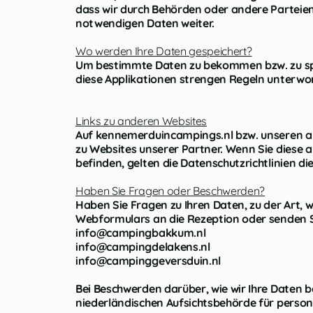
dass wir durch Behörden oder andere Parteien g
notwendigen Daten weiter.
Wo werden Ihre Daten gespeichert?
Um bestimmte Daten zu bekommen bzw. zu spei
diese Applikationen strengen Regeln unterwor
Links zu anderen Websites
Auf kennemerduincampings.nl bzw. unseren an
zu Websites unserer Partner. Wenn Sie diese a
befinden, gelten die Datenschutzrichtlinien di
Haben Sie Fragen oder Beschwerden?
Haben Sie Fragen zu Ihren Daten, zu der Art, 
Webformulars an die Rezeption oder senden Si
info@campingbakkum.nl
info@campingdelakens.nl
info@campinggeversduin.nl
Bei Beschwerden darüber, wie wir Ihre Daten 
niederländischen Aufsichtsbehörde für perso