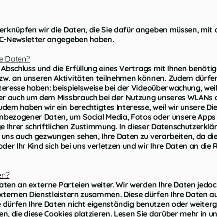
verknüpfen wir die Daten, die Sie dafür angeben müssen, mi
KDC-Newsletter angegeben haben.
re Daten?
en Abschluss und die Erfüllung eines Vertrags mit Ihnen benöt
zw. an unseren Aktivitäten teilnehmen können. Zudem dürfe
nteresse haben: beispielsweise bei der Videoüberwachung, weil
aber auch um dem Missbrauch bei der Nutzung unseres WLANs 
dem haben wir ein berechtigtes Interesse, weil wir unsere Di
nbezogener Daten, um Social Media, Fotos oder unsere Apps 
ge Ihrer schriftlichen Zustimmung. In dieser Datenschutzerkl
ir uns auch gezwungen sehen, Ihre Daten zu verarbeiten, da d
oder Ihr Kind sich bei uns verletzen und wir Ihre Daten an d
en?
Daten an externe Parteien weiter. Wir werden Ihre Daten jedoc
xternen Dienstleistern zusammen. Diese dürfen Ihre Daten aus
 dürfen Ihre Daten nicht eigenständig benutzen oder weiter
, die diese Cookies platzieren. Lesen Sie darüber mehr in un