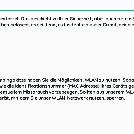
attet. Das geschieht zu Ihrer Sicherheit, aber auch für die 
en gelöscht, es sei denn, es besteht ein guter Grund, beispie
pingplätze haben Sie die Möglichkeit, WLAN zu nutzen. Sob
ie die Identifikationsnummer (MAC-Adresse) Ihres Geräts 
ventuellem Missbrauch vorzubeugen. Sollten aus unserem WL
Gerät, mit dem Sie unser WLAN-Netzwerk nutzen, sperren.