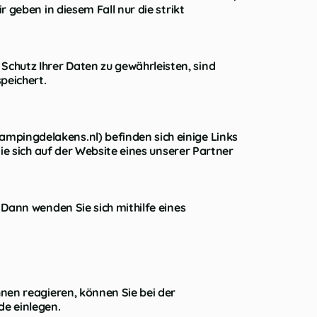
 geben in diesem Fall nur die strikt
hutz Ihrer Daten zu gewährleisten, sind
peichert.
mpingdelakens.nl) befinden sich einige Links
ie sich auf der Website eines unserer Partner
Dann wenden Sie sich mithilfe eines
nen reagieren, können Sie bei der
e einlegen.