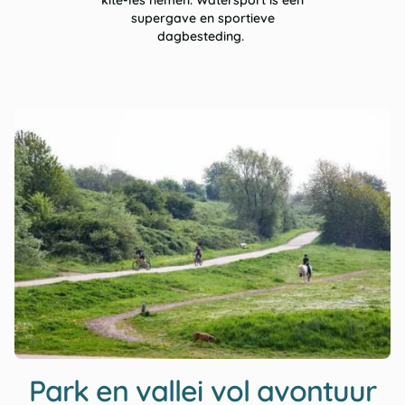
kite-les nemen. Watersport is een
supergave en sportieve
dagbesteding.
Park en vallei vol avontuur