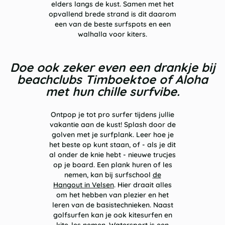
elders langs de kust. Samen met het
opvallend brede strand is dit daarom
een van de beste surfspots en een
walhalla voor kiters.
Doe ook zeker even een drankje bij
beachclubs Timboektoe of Aloha
met hun chille surfvibe.
Ontpop je tot pro surfer tijdens jullie
vakantie aan de kust! Splash door de
golven met je surfplank. Leer hoe je
het beste op kunt staan, of - als je dit
al onder de knie hebt - nieuwe trucjes
op je board. Een plank huren of les
nemen, kan bij surfschool
de
Hangout in Velsen
. Hier draait alles
om het hebben van plezier en het
leren van de basistechnieken. Naast
golfsurfen kan je ook kitesurfen en