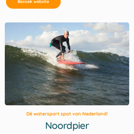
Bezoek website
Dé watersport spot van Nederland!
Noordpier