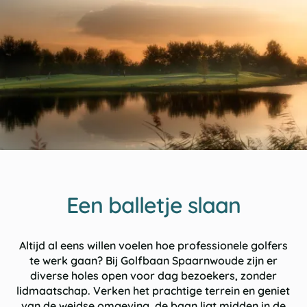
Een balletje slaan
Altijd al eens willen voelen hoe professionele golfers
te werk gaan? Bij
Golfbaan Spaarnwoude
zijn er
diverse holes open voor dag bezoekers, zonder
lidmaatschap. Verken het prachtige terrein en geniet
van de weidse omgeving, de baan ligt midden in de