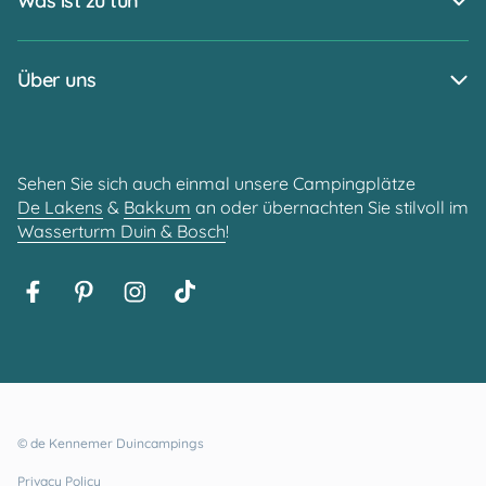
Was ist zu tun
Über uns
Sehen Sie sich auch einmal unsere Campingplätze
De Lakens
&
Bakkum
an oder übernachten Sie stilvoll im
Wasserturm Duin & Bosch
!
© de Kennemer Duincampings
Privacy Policy