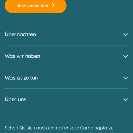
Jetzt anmelden
Übernachten
Was wir haben
Was ist zu tun
Über uns
Sehen Sie sich auch einmal unsere Campingplätze