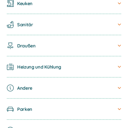
Keuken
Sanitär
Eikenbos Plus
Draußen
Heizung und Kühlung
Andere
Eikenbos
Parken